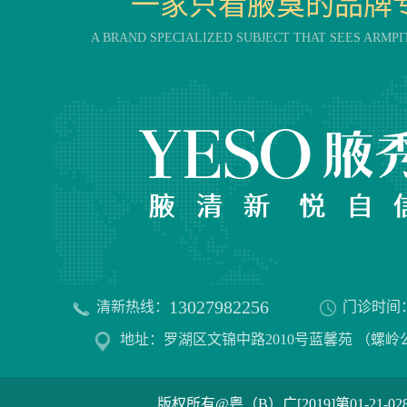
一家只看腋臭的品牌
A BRAND SPECIALIZED SUBJECT THAT SEES ARMPI
13027982256
清新热线：
门诊时间
地址：罗湖区文锦中路2010号蓝馨苑 （螺岭
版权所有@粤（B）广[2019]第01-21-02