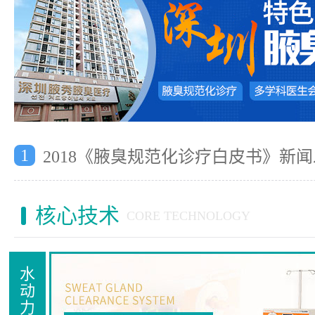
1
2018《腋臭规范化诊疗白皮书》新
核心技术
CORE TECHNOLOGY
水
动
力