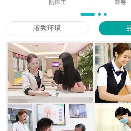
院医生
督导
腋秀环境